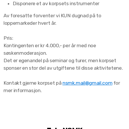
Disponere et av korpsets instrumenter
Av foresatte forventer vi KUN dugnad på to
loppemarkeder hvert år.
Pris:
Kontingenten er kr 4.000,- per år med noe
søskenmoderasjon.
Det er egenandel på seminar og turer, men korpset
sponser en stor del av utgiftene til disse aktivitetene.
Kontakt gjerne korpset på
nsmk.mail@gmail.com
for
mer informasjon.