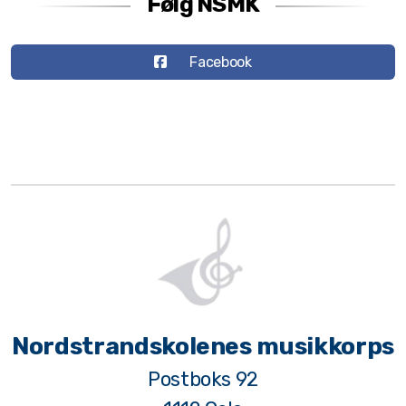
Følg NSMK
Facebook
Nordstrandskolenes musikkorps
Postboks 92