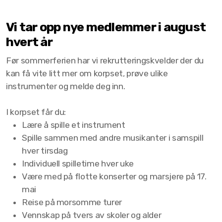
Vi tar opp nye medlemmer i august
hvert år
Før sommerferien har vi rekrutteringskvelder der du
kan få vite litt mer om korpset, prøve ulike
instrumenter og melde deg inn.
I korpset får du:
Lære å spille et instrument
Spille sammen med andre musikanter i samspill
hver tirsdag
Individuell spilletime hver uke
Være med på flotte konserter og marsjere på 17.
mai
Reise på morsomme turer
Vennskap på tvers av skoler og alder